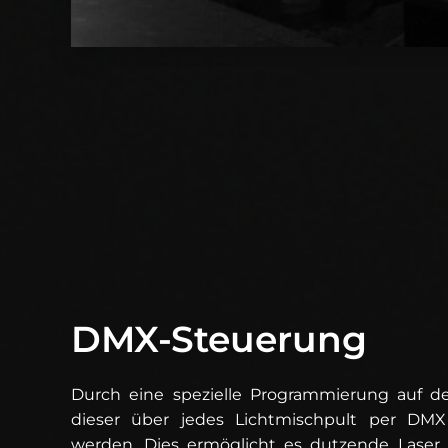
DMX-Steuerung
Durch eine spezielle Programmierung auf 
dieser über jedes Lichtmischpult per DMX
werden. Dies ermöglicht es dutzende Laser g