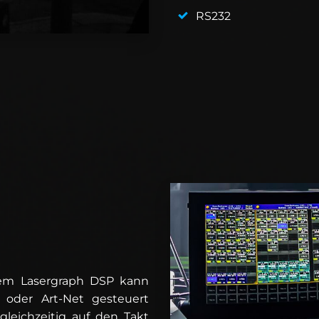
RS232
dem Lasergraph DSP kann
 oder Art-Net gesteuert
leichzeitig auf den Takt