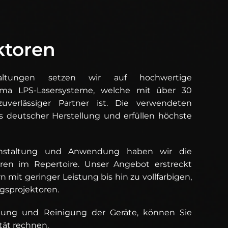
ktoren
altungen setzen wir auf hochwertige
irma LPS-Lasersysteme, welche mit über 30
uverlässiger Partner ist. Die verwendeten
 deutscher Herstellung und erfüllen höchste
anstaltung und Anwendung haben wir die
ren im Repertoire. Unser Angebot erstreckt
n mit geringer Leistung bis hin zu vollfarbigen,
gsprojektoren.
ung und Reinigung der Geräte, können Sie
tät rechnen.