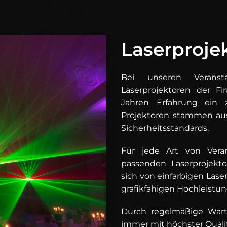
Laserproje
Bei unseren Veranst
Laserprojektoren der F
Jahren Erfahrung ein z
Projektoren stammen aus
Sicherheitsstandards.
Für jede Art von Ver
passenden Laserprojekto
sich von einfarbigen Laser
grafikfähigen Hochleistun
Durch regelmäßige Wart
immer mit höchster Quali