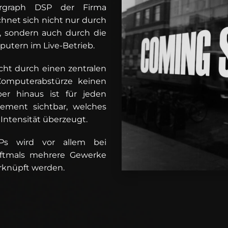
rgraph DSP der Firma
chnet sich nicht nur durch
, sondern auch durch die
utern im Live-Betrieb.
cht durch einen zentralen
Computerabstürze keinen
ber hinaus ist für jeden
ement sichtbar, welches
Intensität überzeugt.
SPs wird vor allem bei
oftmals mehrere Gewerke
rknüpft werden.