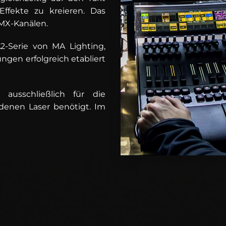
ffekte zu kreieren. Das
DMX-Kanälen.
-Serie von MA Lighting,
ngen erfolgreich etabliert
 ausschließlich für die
denen Laser benötigt. Im