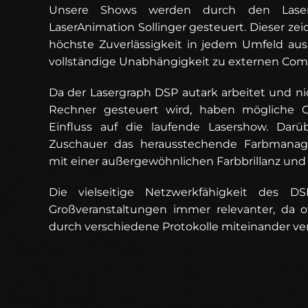
Unsere Shows werden durch den Lase
LaserAnimation Sollinger gesteuert. Dieser zei
höchste Zuverlässigkeit in jedem Umfeld aus
vollständige Unabhängigkeit zu externen Comp
Da der Lasergraph DSP autark arbeitet und ni
Rechner gesteuert wird, haben mögliche 
Einfluss auf die laufende Lasershow. Darü
Zuschauer das herausstechende Farbmanag
mit einer außergewöhnlichen Farbbrillanz und 
Die vielseitige Netzwerkfähigkeit des D
Großveranstaltungen immer relevanter, da 
durch verschiedene Protokolle miteinander ve