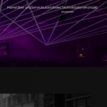
Home
Über uns
Service
Lasershows
Technik
Galerie
Kontakt