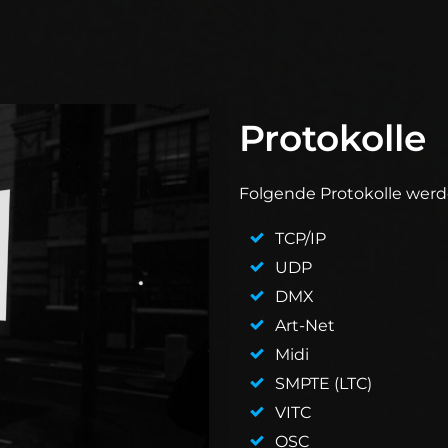
Protokolle
Folgende Protokolle werd
TCP/IP
UDP
DMX
Art-Net
Midi
SMPTE (LTC)
VITC
OSC